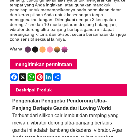
tempat yang Anda inginkan, atau gunakan mangkuk
pengisap untuk menempelkannya pada permukaan datar
dan keras pilihan Anda untuk kesenangan tanpa
menggunakan tangan. Dilengkapi dengan 3 kecepatan
dorong 7 cm dan 10 mode getaran di ujung batang jari,
vibrator dorong ultra panjang berlapis ganda ini dapat
merangsang klitoris dan G-spot secara bersamaan dan juga
zona sensitif seksual lainnya.
Warna:
mengirimkan permintaan
Facebook
X
WhatsApp
Pinterest
LinkedIn
Share
Deskripsi Produk
Pengenalan Penggetar Pendorong Ultra-
Panjang Berlapis Ganda dari Loving World
Terbuat dari silikon cair lembut dan ramping yang
mewah, vibrator dorong ultra-panjang berlapis
ganda ini adalah lambang dekadensi vibrator. Agar