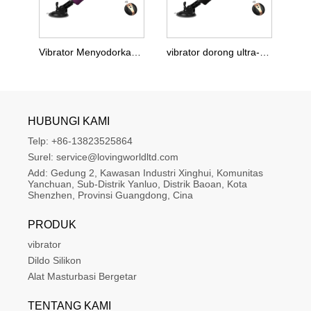
Vibrator Menyodorkan Warna-warni
vibrator dorong ultra-panjang berwarna-warni
HUBUNGI KAMI
Telp:
+86-13823525864
Surel:
service@lovingworldltd.com
Add:
Gedung 2, Kawasan Industri Xinghui, Komunitas 
Yanchuan, Sub-Distrik Yanluo, Distrik Baoan, Kota 
Shenzhen, Provinsi Guangdong, Cina
PRODUK
vibrator
Dildo Silikon
Alat Masturbasi Bergetar
TENTANG KAMI