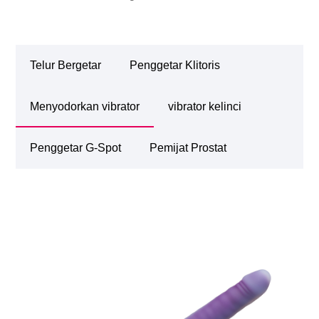
Telur Bergetar
Penggetar Klitoris
Menyodorkan vibrator
vibrator kelinci
Penggetar G-Spot
Pemijat Prostat