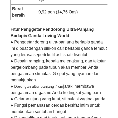
Berat
0,92 pon (14,76 Ons)
bersih
Fitur Penggetar Pendorong Ultra-Panjang
Berlapis Ganda Loving World
● Penggetar dorong ultra-panjang berlapis ganda
ini dibuat dengan silikon cair berlapis ganda lembut
yang terasa seperti kulit asli saat disentuh
● Desain ramping, kepala melengkung, dan tekstur
bergelombang pada tubuh akan memberi Anda
pengalaman stimulasi G-spot yang nyaman dan
menakjubkan
●
jarak. membawa
Dorongan ultra-panjang 7 cm
pengalaman orgasme Anda ke tingkat yang baru
● Getaran ujung yang kuat, stimulasi vagina ganda
● Fungsi pemanasan cerdas bersifat intim untuk
memberikan sentuhan hangat
● Dikendalikan dari jarak jauh agar tangan Anda