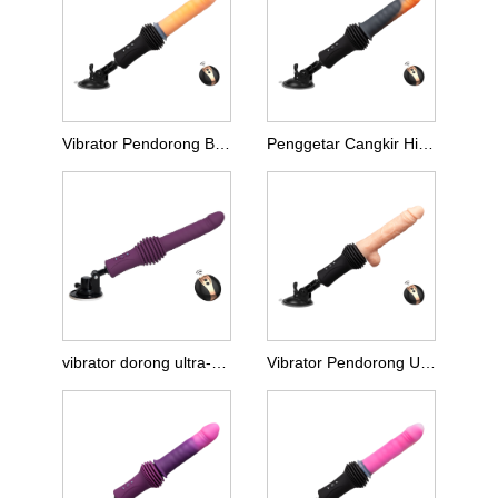
Vibrator Pendorong Berlapis Ganda
Penggetar Cangkir Hisap Pendorong Ultra-Panjang
vibrator dorong ultra-panjang
Vibrator Pendorong Ultra-Panjang yang Realistis