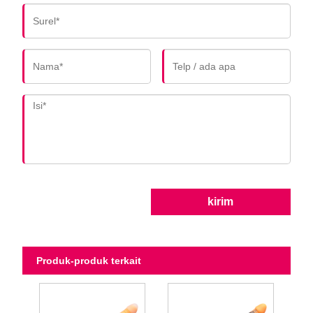
kirim
Produk-produk terkait